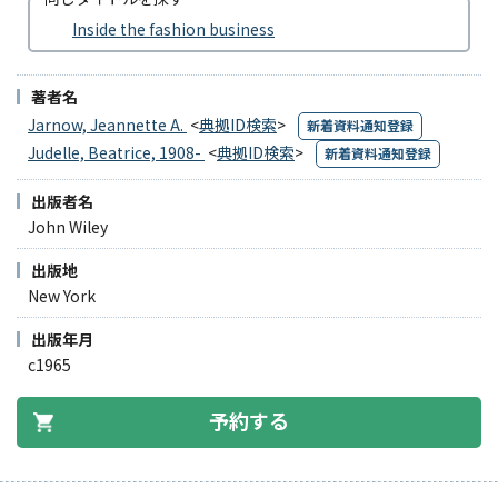
Inside the fashion business
著者名
Jarnow, Jeannette A.
<
典拠ID検索
>
新着資料通知登録
Judelle, Beatrice, 1908-
<
典拠ID検索
>
新着資料通知登録
出版者名
John Wiley
出版地
New York
出版年月
c1965
予約する