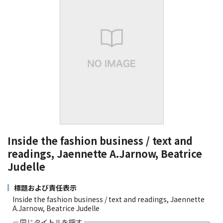
Inside the fashion business / text and
readings, Jaennette A.Jarnow, Beatrice
Judelle
標題および責任表示
Inside the fashion business / text and readings, Jaennette
A.Jarnow, Beatrice Judelle
同じタイトルを探す