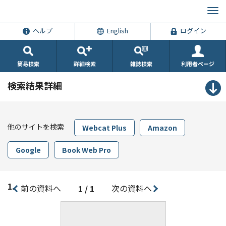
ヘルプ
English
ログイン
簡易検索
詳細検索
雑誌検索
利用者ページ
検索結果詳細
他のサイトを検索
Webcat Plus
Amazon
Google
Book Web Pro
1.
前の資料へ
次の資料へ
1 / 1