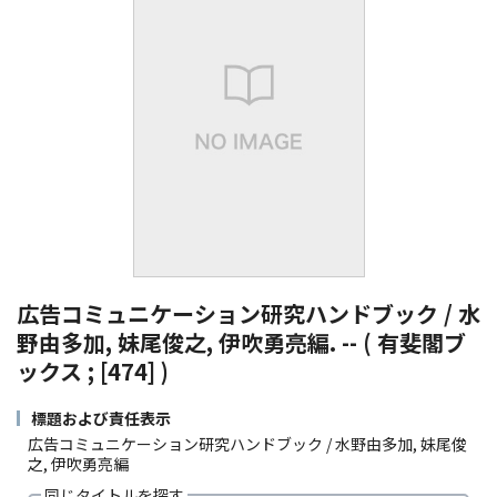
広告コミュニケーション研究ハンドブック / 水
野由多加, 妹尾俊之, 伊吹勇亮編. -- ( 有斐閣ブ
ックス ; [474] )
標題および責任表示
広告コミュニケーション研究ハンドブック / 水野由多加, 妹尾俊
之, 伊吹勇亮編
同じタイトルを探す