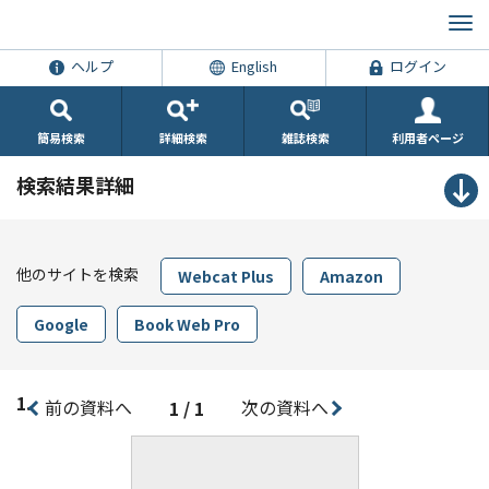
ヘルプ
English
ログイン
簡易検索
詳細検索
雑誌検索
利用者ページ
検索結果詳細
他のサイトを検索
Webcat Plus
Amazon
Google
Book Web Pro
1.
前の資料へ
次の資料へ
1 / 1