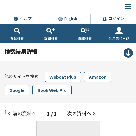
ヘルプ
English
ログイン
簡易検索
詳細検索
雑誌検索
利用者ページ
検索結果詳細
他のサイトを検索
Webcat Plus
Amazon
Google
Book Web Pro
1.
前の資料へ
次の資料へ
1 / 1