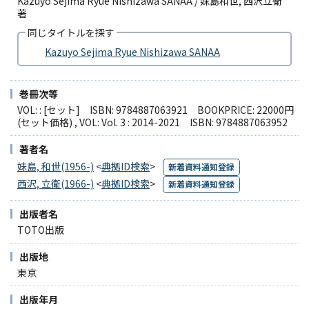
Kazuyo Sejima Ryue Nishizawa SANAA / 妹島和世, 西沢立衛
著
同じタイトルを探す
Kazuyo Sejima Ryue Nishizawa SANAA
巻冊次等
VOL: : [セット] ISBN: 9784887063921 BOOKPRICE: 22000円
(セット価格) , VOL: Vol. 3 : 2014-2021 ISBN: 9784887063952
著者名
妹島, 和世(1956-)
<
典拠ID検索
>
新着資料通知登録
西沢, 立衛(1966-)
<
典拠ID検索
>
新着資料通知登録
出版者名
TOTO出版
出版地
東京
出版年月