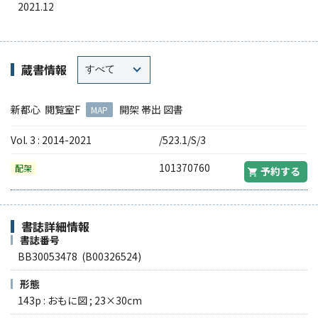
2021.12
蔵書情報
新都心 閲覧室F
開架 帯出 図書
MAP
Vol. 3 : 2014-2021
/523.1/S/3
101370760
配架
予約する
書誌詳細情報
書誌番号
BB30053478 (B00326524)
形態
143p : おもに図 ; 23×30cm