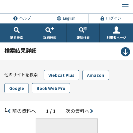
ヘルプ
English
ログイン
簡易検索
詳細検索
雑誌検索
利用者ページ
検索結果詳細
他のサイトを検索
Webcat Plus
Amazon
Google
Book Web Pro
1.
前の資料へ
次の資料へ
1 / 1